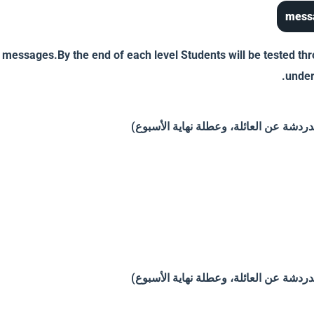
mess
messages.By the end of each level Students will be tested thr
under
ردشة عن العائلة، وعطلة نهاية الأسبوع)
ردشة عن العائلة، وعطلة نهاية الأسبوع)