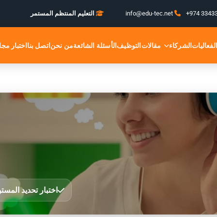
+974 3343
التعليم المنتظم المستمر
الشركاء
اختبار مجا
لفعاليات
مقالات
التوظيف
الأسئلة الشائعة
من نحن
اتصل بنا
اختبار تحديد المست