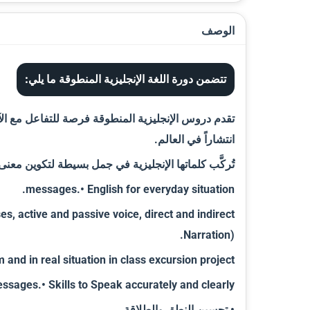
الوصف
تتضمن دورة اللغة الإنجليزية المنطوقة ما يلي:
تقدم دروس الإنجليزية المنطوقة فرصة للتفاعل مع الآخري
انتشاراً في العالم.
تُركَّب كلماتها الإنجليزية في جمل بسيطة لتكوين معن
messages.• English for everyday situation.
, active and passive voice, direct and indirect
Narration).
nd in real situation in class excursion project.
ssages.• Skills to Speak accurately and clearly.
• تحسين النطق والطلاقة.